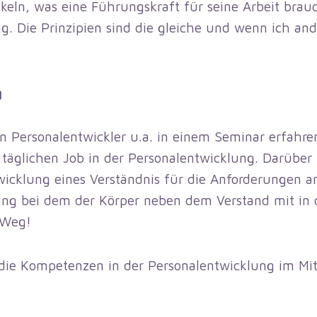
eln, was eine Führungskraft für seine Arbeit brauc
. Die Prinzipien sind die gleiche und wenn ich and
g
n Personalentwickler u.a. in einem Seminar erfahre
en täglichen Job in der Personalentwicklung. Darüber
icklung eines Verständnis für die Anforderungen an
ning bei dem der Körper neben dem Verstand mit in
 Weg!
die Kompetenzen in der Personalentwicklung im Mi