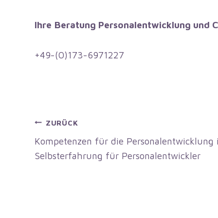
Ihre
Beratung Personalentwicklung und 
+49-(0)173-6971227
Beitragsnavigation
ZURÜCK
Kompetenzen für die Personalentwicklung im
Selbsterfahrung für Personalentwickler