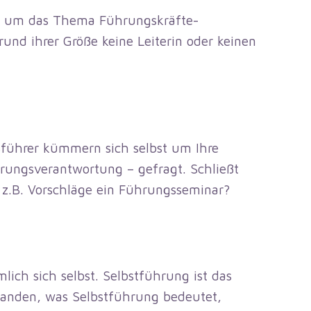
ng um das Thema Führungskräfte-
und ihrer Größe keine Leiterin oder keinen
sführer kümmern sich selbst um Ihre
hrungsverantwortung – gefragt. Schließt
t z.B. Vorschläge ein Führungsseminar?
lich sich selbst. Selbstführung ist das
standen, was Selbstführung bedeutet,