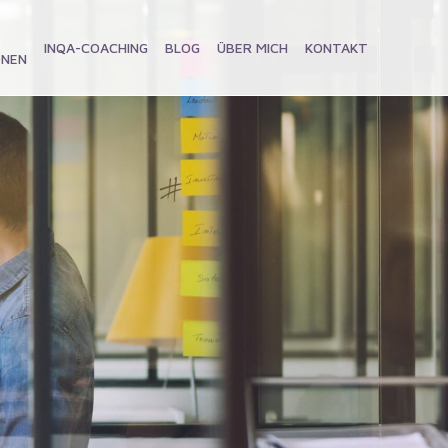
INQA-COACHING
BLOG
ÜBER MICH
KONTAKT
ONEN