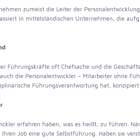
rnehmen zumeist die Leiter der Personalentwicklu
ssiert in mittelständischen Unternehmen, die aufgr
nd
 der Führungskräfte oft Chefsache und die Geschäft
d auch die Personalentwickler – Mitarbeiter ohne Fü
sziplinarische Führungsverantwortung hat, konzipier
r
wickler erfahren haben, was es heißt, zu führen. Näm
r Ihren Job eine gute Selbstführung. Haben sie ver