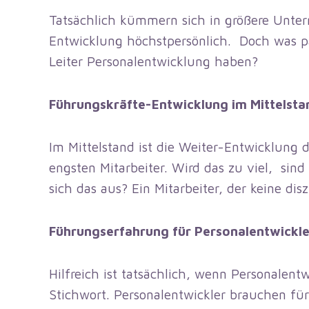
Tatsächlich kümmern sich in größere Unte
Entwicklung höchstpersönlich. Doch was pa
Leiter Personalentwicklung haben?
Führungskräfte-Entwicklung im Mittelsta
Im Mittelstand ist die Weiter-Entwicklung
engsten Mitarbeiter. Wird das zu viel, sin
sich das aus? Ein Mitarbeiter, der keine di
Führungserfahrung für Personalentwickle
Hilfreich ist tatsächlich, wenn Personalent
Stichwort. Personalentwickler brauchen fü