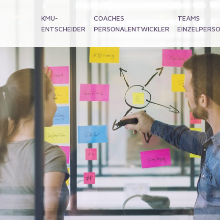
KMU-
COACHES
TEAMS
ENTSCHEIDER
PERSONALENTWICKLER
EINZELPERS