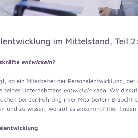
entwicklung im Mittelstand, Teil 2
skräfte
entwickeln
?
 ob ein Mitarbeiter der Personalentwicklung, der n
te seines Unternehmens
entwickeln
kann. Wir diskut
uchen bei der Führung ihrer Mitarbeiter? Braucht ei
n und zu wissen, worauf es ankommt? Hier finden
alentwicklung