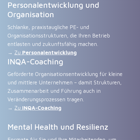
Personalentwicklung und
Organisation
Schlanke, praxistaugliche PE- und
Organisationsstrukturen, die Ihren Betrieb
entlasten und zukunftsfähig machen.
→
Zu
Personalentwicklung
INQA-Coaching
Geförderte Organisationsentwicklung für kleine
und mittlere Unternehmen – damit Strukturen,
Zusammenarbeit und Führung auch in
Veränderungsprozessen tragen.
→
Zu
INQA-Coaching
Mental Health und Resilienz
Formate für Sie und Ihre Mitarbeitenden, um