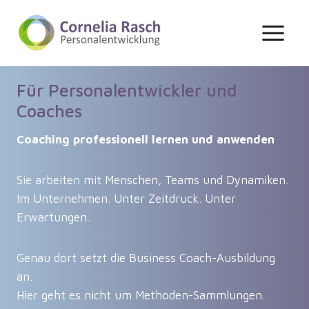
Zum
Inhalt
springen
Für Personalentwickler und
Coaches
Coaching professionell lernen und anwenden
Sie arbeiten mit Menschen, Teams und Dynamiken.
Im Unternehmen. Unter Zeitdruck. Unter
Erwartungen.
Genau dort setzt die Business Coach-Ausbildung
an.
Hier geht es nicht um Methoden-Sammlungen.