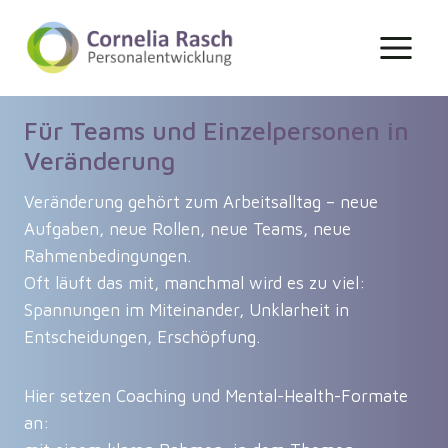
Zum
Inhalt
springen
Für Teams und Einzelpersonen in
Veränderung
Veränderung gehört zum Arbeitsalltag – neue
Aufgaben, neue Rollen, neue Teams, neue
Rahmenbedingungen.
Oft läuft das mit, manchmal wird es zu viel:
Spannungen im Miteinander, Unklarheit in
Entscheidungen, Erschöpfung.
Hier setzen Coaching und Mental-Health-Formate
an: