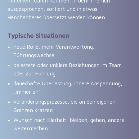
mit einem klaren Rahmen, in dem Themen
ausgesprochen, sortiert und in etwas
Handhabbares übersetzt werden können.
Typische Situationen
neue Rolle, mehr Verantwortung,
Führungswechsel
belastete oder unklare Beziehungen im Team
oder zur Führung
dauerhafte Überlastung, innere Anspannung,
„immer an“
Veränderungsprozesse, die an den eigenen
Grenzen kratzen
Wunsch nach Klarheit: bleiben, gehen, anders
weitermachen